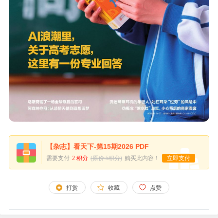
【杂志】看天下-第15期2026 PDF
需要支付
2 积分
(原价:5积分)
购买此内容！
立即支付
打赏
收藏
点赞