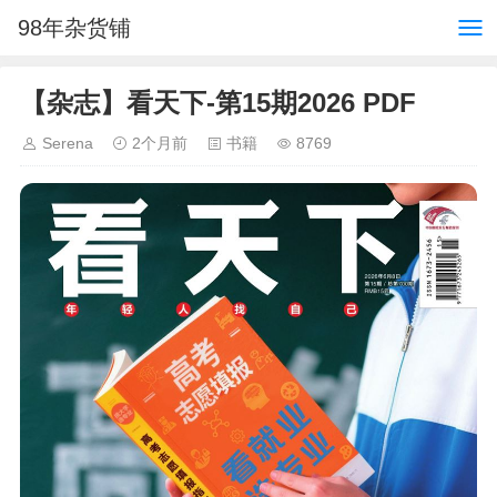
98年杂货铺
【杂志】看天下-第15期2026 PDF
Serena
2个月前
书籍
8769