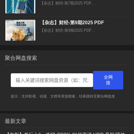
【杂志】财经-第7期2025 PDF…
【杂志】财经-第9期2025 PDF
【杂志】财经-第9期2025 PDF…
聚合网盘搜索
全网
搜
提示：支持影视、动漫、文档等资源搜索，结果跳转至聚合网盘搜
最新文章