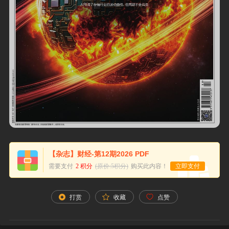
【杂志】财经-第12期2026 PDF
需要支付
2 积分
(原价:5积分)
购买此内容！
立即支付
打赏
收藏
点赞