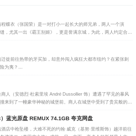
缝，尤其一出《霸王别姬》，更是誉满京城，为此，两人约定合演
…
险为夷？…
撞来到了一幢豪华神秘的城堡前。商人在城堡中受到了贵宾般的优
【电影】疾速追杀4（2023）蓝光原盘 REMUX 74.1GB 夸克网盘