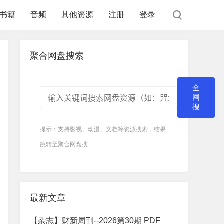
书籍
音频
其他资源
注册
登录
聚合网盘搜索
全
网
搜
提示：支持影视、动漫、文档等资源搜索，结果
跳转至聚合网盘搜
最新文章
【杂志】财新周刊--2026第30期 PDF