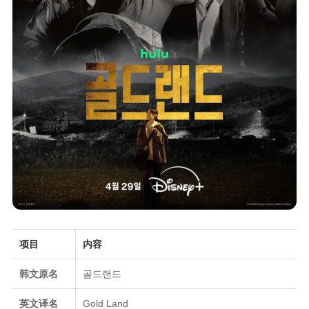
项目
内容
韩文原名
골드랜드
英文译名
Gold Land