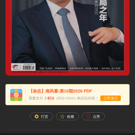
【杂志】南风窗-第10期2026 PDF
需要支付
2 积分
(原价:5积分)
购买此内容！
立即支付
打赏
收藏
点赞