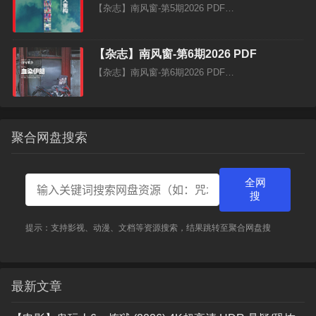
【杂志】南风窗-第5期2026 PDF…
【杂志】南风窗-第6期2026 PDF
【杂志】南风窗-第6期2026 PDF…
聚合网盘搜索
全网
搜
提示：支持影视、动漫、文档等资源搜索，结果跳转至聚合网盘搜
最新文章