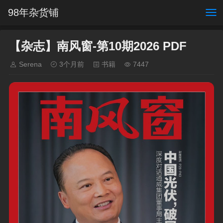
98年杂货铺
【杂志】南风窗-第10期2026 PDF
Serena
3个月前
书籍
7447