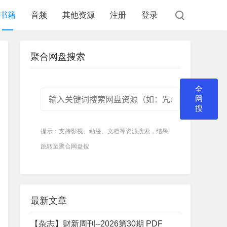
书籍
音频
其他资源
注册
登录
聚合网盘搜索
全
网
搜
提示：支持影视、动漫、文档等资源搜索，结果
跳转至聚合网盘搜
最新文章
【杂志】财新周刊--2026第30期 PDF