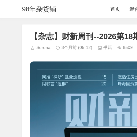
98年杂货铺
首页
聚
【杂志】财新周刊--2026第18期
Serena
3个月前
(05-12)
书籍
8509