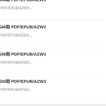
PDF/EPUB/AZW3…
6期 PDF/EPUB/AZW3
PDF/EPUB/AZW3…
9期 PDF/EPUB/AZW3
PDF/EPUB/AZW3…
0期 PDF/EPUB/AZW3
PDF/EPUB/AZW3…