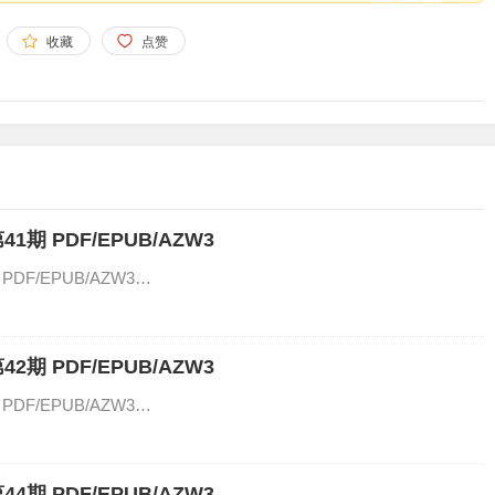
收藏
点赞
1期 PDF/EPUB/AZW3
PDF/EPUB/AZW3…
2期 PDF/EPUB/AZW3
PDF/EPUB/AZW3…
4期 PDF/EPUB/AZW3