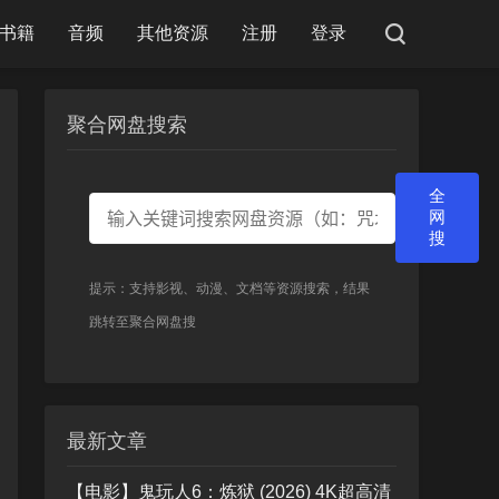
书籍
音频
其他资源
注册
登录
聚合网盘搜索
全
网
搜
提示：支持影视、动漫、文档等资源搜索，结果
跳转至聚合网盘搜
最新文章
【电影】鬼玩人6：炼狱 (2026) 4K超高清