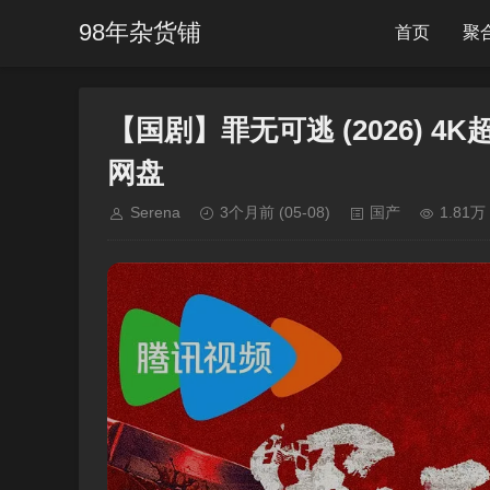
98年杂货铺
首页
聚
【国剧】罪无可逃 (2026) 4
网盘
Serena
3个月前
(05-08)
国产
1.81万