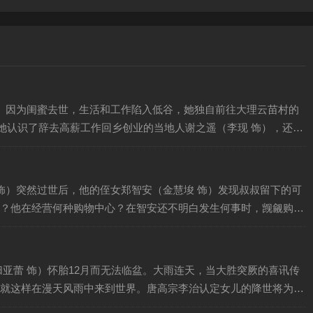
，她认识了辞去高薪工作回乡创业的当地人谢之遥（李现 饰），还有
）
？他在经营何种购物中心？在智安还不明白发生何事时，觊觎购物
就这样在漫天风雨中来到世界。唐高宗李治认定女儿的降世将为天