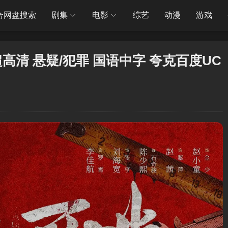
合网盘搜索
剧集
电影
综艺
动漫
游戏
K超高清 悬疑/犯罪 国语中字 夸克百度UC