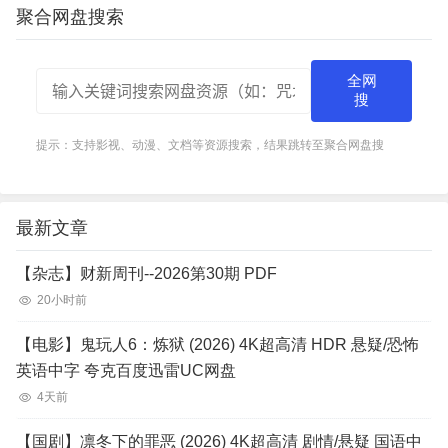
互相交换秘密后，很…
聚合网盘搜索
全网
搜
提示：支持影视、动漫、文档等资源搜索，结果跳转至聚合网盘搜
最新文章
【杂志】财新周刊--2026第30期 PDF
20小时前
【电影】鬼玩人6：炼狱 (2026) 4K超高清 HDR 悬疑/恐怖
英语中字 夸克百度迅雷UC网盘
4天前
【国剧】凛冬下的罪恶 (2026) 4K超高清 剧情/悬疑 国语中