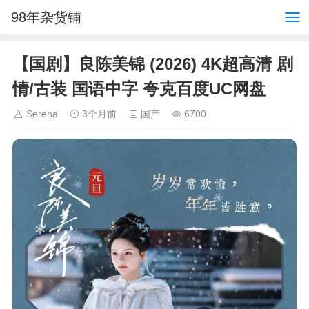
98年杂货铺
【国剧】良陈美锦 (2026) 4K超高清 剧
情/古装 国语中字 夸克百度UC网盘
Serena
3个月前
国产
6700