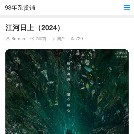
98年杂货铺
江河日上（2024）
Serena
2年前
国产
720