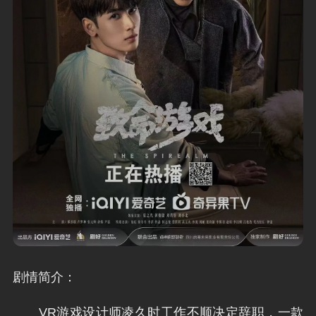
剧情简介：
VR游戏设计师凌久时
工作不顺决定辞职，一
款