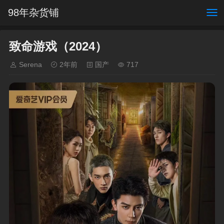
98年杂货铺
致命游戏（2024）
Serena
2年前
国产
717