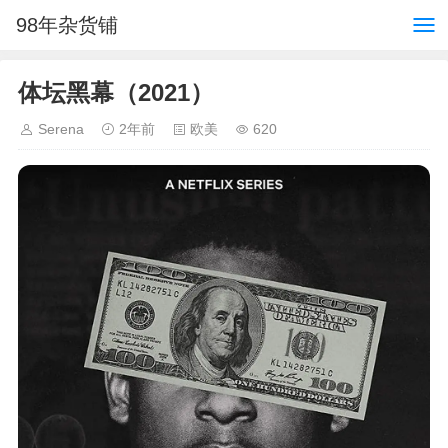
98年杂货铺
体坛黑幕（2021）
Serena
2年前
欧美
620