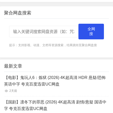
饰）培养成接班人，不仅中断了他们的生活费，还
试图通过…
聚合网盘搜索
全网
搜
提示：支持影视、动漫、文档等资源搜索，结果跳转至聚合网盘搜
最新文章
【电影】鬼玩人6：炼狱 (2026) 4K超高清 HDR 悬疑/恐怖
英语中字 夸克百度迅雷UC网盘
2天前
【国剧】凛冬下的罪恶 (2026) 4K超高清 剧情/悬疑 国语中
字 夸克百度迅雷UC网盘