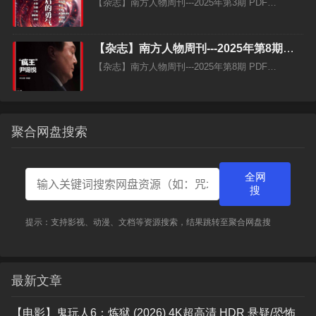
【杂志】南方人物周刊---2025年第3期 PDF…
【杂志】南方人物周刊---2025年第8期
PDF
【杂志】南方人物周刊---2025年第8期 PDF…
聚合网盘搜索
全网
搜
提示：支持影视、动漫、文档等资源搜索，结果跳转至聚合网盘搜
最新文章
【电影】鬼玩人6：炼狱 (2026) 4K超高清 HDR 悬疑/恐怖