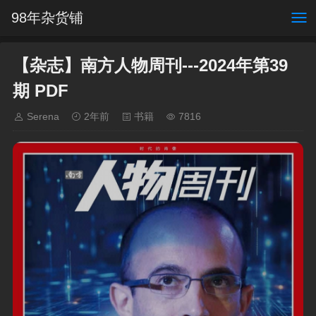
98年杂货铺
【杂志】南方人物周刊---2024年第39
期 PDF
Serena
2年前
书籍
7816